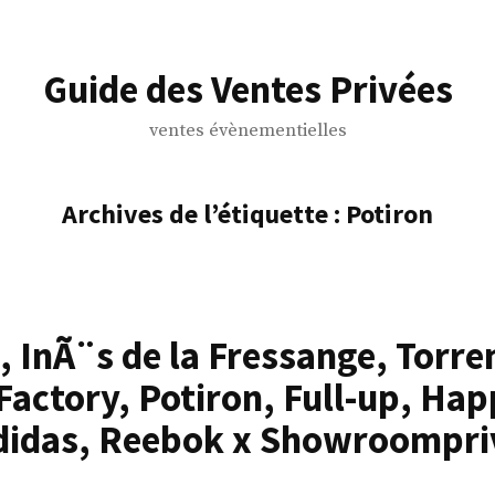
Guide des Ventes Privées
ventes évènementielles
Archives de l’étiquette :
Potiron
, InÃ¨s de la Fressange, Torre
Factory, Potiron, Full-up, Ha
didas, Reebok x Showroompri