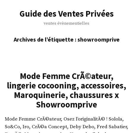
Accéder
au
Guide des Ventes Privées
contenu
ventes évènementielles
Archives de l’étiquette :
showroomprive
Mode Femme CrÃ©ateur,
lingerie cocooning, accessoires,
Maroquinerie, chaussures x
Showroomprive
Mode Femme CrÃ©ateur, Osez l’originalitÃ© ! Solola,
So&Co, Iro, CrÃ©a Concept, Deby Debo, Fred Sabatier,