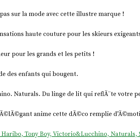
pas sur la mode avec cette illustre marque !
sations haute couture pour les skieurs exigeants
ur pour les grands et les petits !
de des enfants qui bougent.
ino. Naturals. Du linge de lit qui reflÃ¨te votre 
n Ã©lÃ©gant anime cette dÃ©co remplie d’Ã©mo
Haribo, Tony Boy, Victorio&Lucchino, Naturals, 