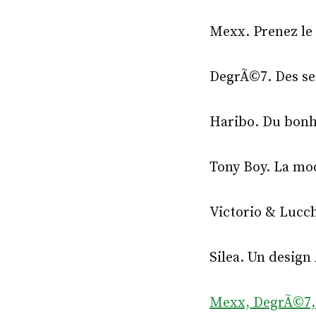
Mexx. Prenez le 
DegrÃ©7. Des sen
Haribo. Du bonhe
Tony Boy. La mo
Victorio & Lucch
Silea. Un desig
Mexx, DegrÃ©7, 