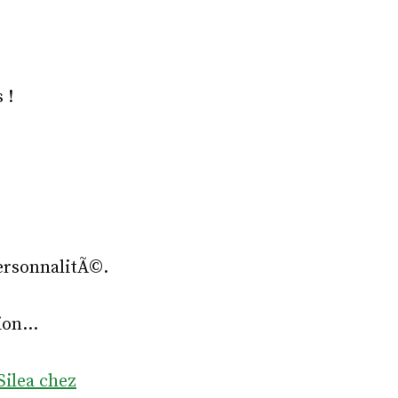
 !
personnalitÃ©.
tion…
Silea
chez