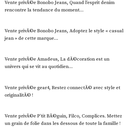
Vente privÃ©e Bonobo Jeans, Quand l’esprit denim
rencontre la tendance du moment…
Vente privÃ©e Bonobo Jeans, Adoptez le style « casual
jean » de cette marque…
Vente privÃ©e Amadeus, La dÃ©coration est un
univers qui se vit au quotidien…
Vente privÃ©e gear4, Restez connectÃ© avec style et
originalitÃ© !
Vente privÃ©e P’tit BÃ©guin, Filco, Complices. Mettez
un grain de folie dans les dessous de toute la famille !