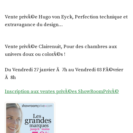
Vente privÃ©e Hugo von Eyck, Perfection technique et
extravagance du design…
Vente privÃ©e Clairenuit, Pour des chambres aux
univers doux ou colorÃ©s !
Du Vendredi 27 janvier Ã 7h au Vendredi 03 FÃ©vrier
Ã 8h
Inscription aux ventes privÃ©es ShowRoomPrivÃ©