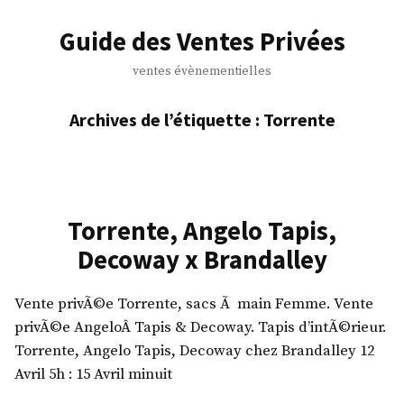
Accéder
au
Guide des Ventes Privées
contenu
ventes évènementielles
Archives de l’étiquette :
Torrente
Torrente, Angelo Tapis,
Decoway x Brandalley
Vente privÃ©e Torrente, sacs Ã main Femme. Vente
privÃ©e AngeloÂ Tapis & Decoway. Tapis d’intÃ©rieur.
Torrente, Angelo Tapis, Decoway chez Brandalley 12
Avril 5h : 15 Avril minuit