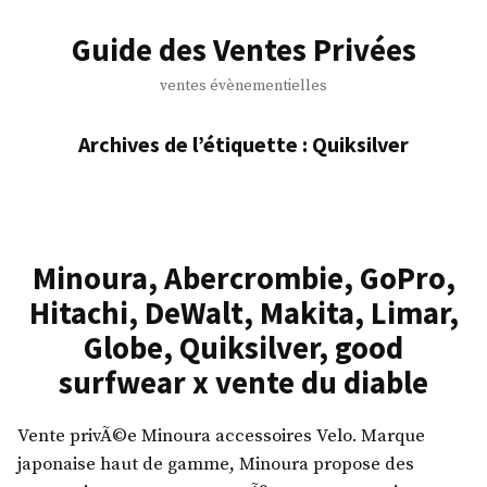
Accéder
au
Guide des Ventes Privées
contenu
ventes évènementielles
Archives de l’étiquette :
Quiksilver
Minoura, Abercrombie, GoPro,
Hitachi, DeWalt, Makita, Limar,
Globe, Quiksilver, good
surfwear x vente du diable
Vente privÃ©e Minoura accessoires Velo. Marque
japonaise haut de gamme, Minoura propose des